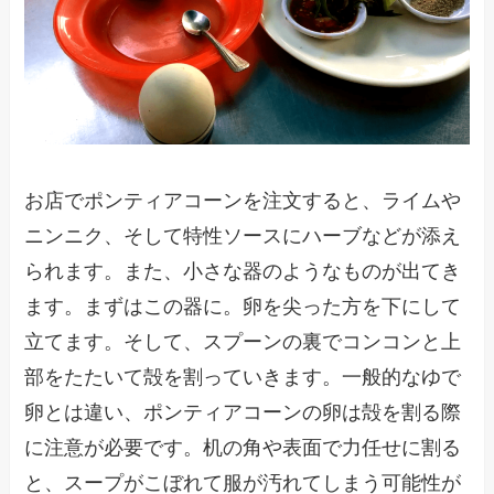
お店でポンティアコーンを注文すると、ライムや
ニンニク、そして特性ソースにハーブなどが添え
られます。また、小さな器のようなものが出てき
ます。まずはこの器に。卵を尖った方を下にして
立てます。そして、スプーンの裏でコンコンと上
部をたたいて殻を割っていきます。一般的なゆで
卵とは違い、ポンティアコーンの卵は殻を割る際
に注意が必要です。机の角や表面で力任せに割る
と、スープがこぼれて服が汚れてしまう可能性が