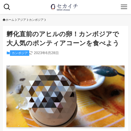
ホーム
アジア
カンボジア
孵化直前のアヒルの卵！カンボジアで
大人気のポンティアコーンを食べよう
2023年6月28日
カンボジア