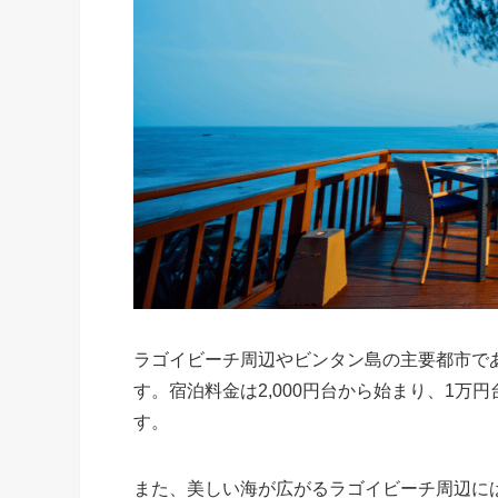
ラゴイビーチ周辺やビンタン島の主要都市で
す。宿泊料金は2,000円台から始まり、1
す。
また、美しい海が広がるラゴイビーチ周辺に