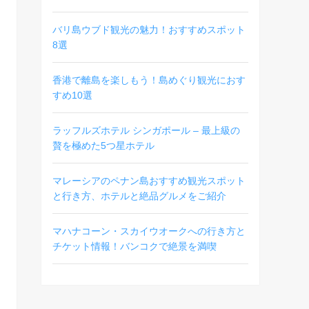
バリ島ウブド観光の魅力！おすすめスポット
8選
香港で離島を楽しもう！島めぐり観光におす
すめ10選
ラッフルズホテル シンガポール – 最上級の
贅を極めた5つ星ホテル
マレーシアのペナン島おすすめ観光スポット
と行き方、ホテルと絶品グルメをご紹介
マハナコーン・スカイウオークへの行き方と
チケット情報！バンコクで絶景を満喫