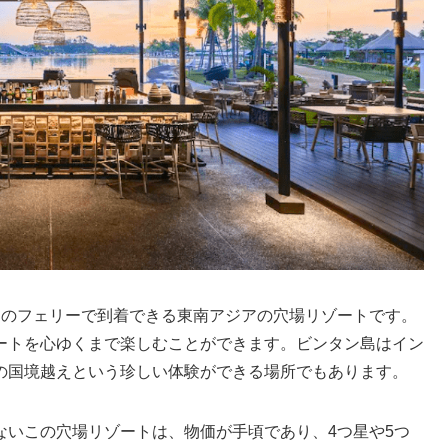
間のフェリーで到着できる東南アジアの穴場リゾートです。
ートを心ゆくまで楽しむことができます。ビンタン島はイン
の国境越えという珍しい体験ができる場所でもあります。
ないこの穴場リゾートは、物価が手頃であり、4つ星や5つ