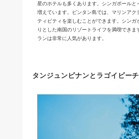
星のホテルも多くあります。シンガポールと
増えています。ビンタン島では、マリンアク
ティビティを楽しむことができます。シンガ
りとした南国のリゾートライフを満喫できま
ランは非常に人気があります。
タンジュンピナンとラゴイビーチ