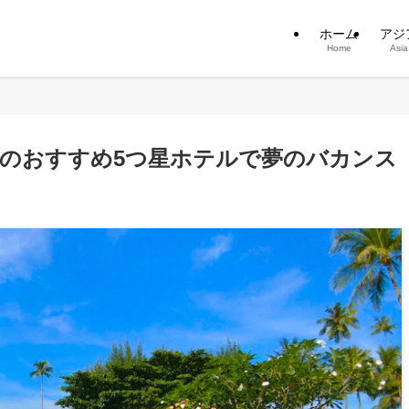
ホーム
アジ
Home
Asia
のおすすめ5つ星ホテルで夢のバカンス