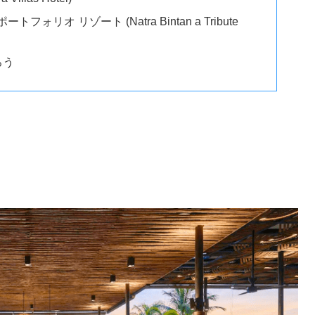
ォリオ リゾート (Natra Bintan a Tribute
ろう