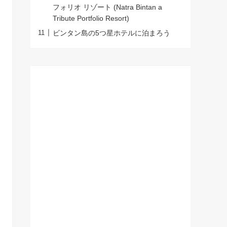
フォリオ リゾート (Natra Bintan a
Tribute Portfolio Resort)
ビンタン島の5つ星ホテルに泊まろう