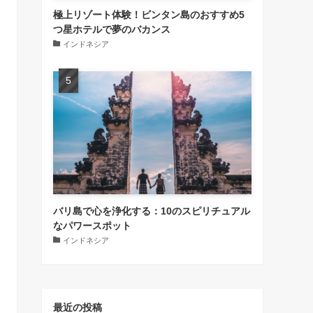
極上リゾート体験！ビンタン島のおすすめ5
つ星ホテルで夢のバカンス
インドネシア
バリ島で心を浄化する：10のスピリチュアル
なパワースポット
インドネシア
最近の投稿