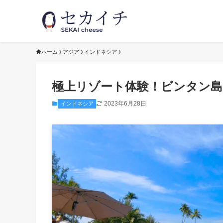
ホーム
アジア
インドネシア
極上リゾート体験！ビンタン島
2023年6月28日
インドネシア