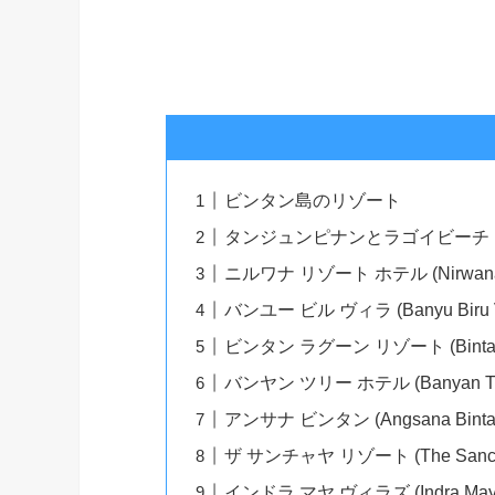
ビンタン島のリゾート
タンジュンピナンとラゴイビーチ
ニルワナ リゾート ホテル (Nirwana Re
バンユー ビル ヴィラ (Banyu Biru Vi
ビンタン ラグーン リゾート (Bintan L
バンヤン ツリー ホテル (Banyan Tree
アンサナ ビンタン (Angsana Binta
ザ サンチャヤ リゾート (The Sancha
インドラ マヤ ヴィラズ (Indra Maya V