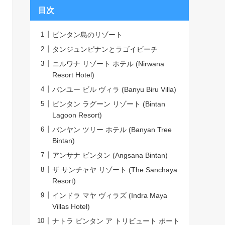
目次
ビンタン島のリゾート
タンジュンピナンとラゴイビーチ
ニルワナ リゾート ホテル (Nirwana
Resort Hotel)
バンユー ビル ヴィラ (Banyu Biru Villa)
ビンタン ラグーン リゾート (Bintan
Lagoon Resort)
バンヤン ツリー ホテル (Banyan Tree
Bintan)
アンサナ ビンタン (Angsana Bintan)
ザ サンチャヤ リゾート (The Sanchaya
Resort)
インドラ マヤ ヴィラズ (Indra Maya
Villas Hotel)
ナトラ ビンタン ア トリビュート ポート