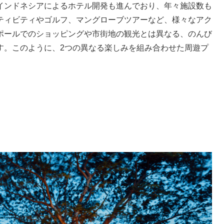
インドネシアによるホテル開発も進んでおり、年々施設数も
ティビティやゴルフ、マングローブツアーなど、様々なアク
ポールでのショッピングや市街地の観光とは異なる、のんび
す。このように、2つの異なる楽しみを組み合わせた周遊プ