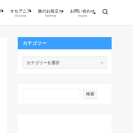
ア
オセアニア
旅のお役立ち
お問い合わせ
Oceania
Tabihelp
Inquiry
カテゴリー
カ
テ
ゴ
リ
ー
検索