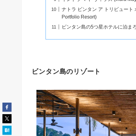
ナトラ ビンタン ア トリビュート ポートフ
Portfolio Resort)
ビンタン島の5つ星ホテルに泊ま
ビンタン島のリゾート