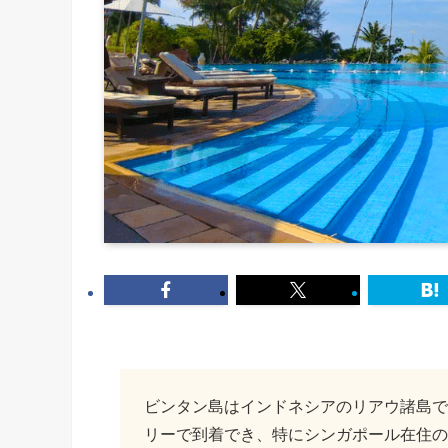
ビンタン島はインドネシアのリアウ諸島で
リーで到着でき、特にシンガポール在住の