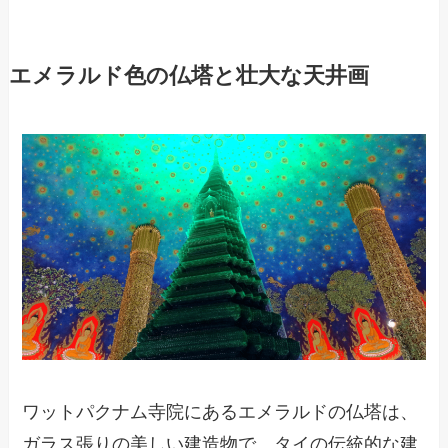
エメラルド色の仏塔と壮大な天井画
ワットパクナム寺院にあるエメラルドの仏塔は、
ガラス張りの美しい建造物で、タイの伝統的な建