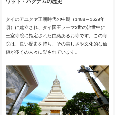
ワット・パクナムの歴史
タイのアユタヤ王朝時代の中期（1488～1629年
頃）に建立され、タイ国王ラーマ3世の治世中に
王室寺院に指定された由緒あるお寺です。この寺
院は、長い歴史を持ち、その美しさや文化的な価
値が多くの人々に愛されています。