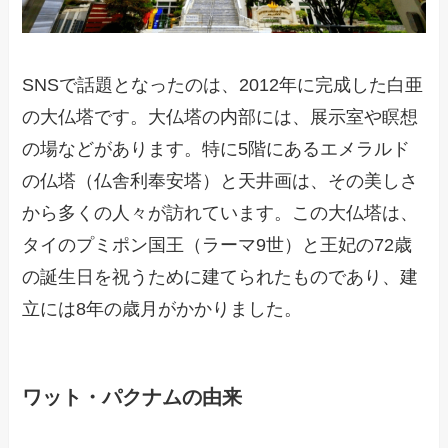
SNSで話題となったのは、2012年に完成した白亜
の大仏塔です。大仏塔の内部には、展示室や瞑想
の場などがあります。特に5階にあるエメラルド
の仏塔（仏舎利奉安塔）と天井画は、その美しさ
から多くの人々が訪れています。この大仏塔は、
タイのプミポン国王（ラーマ9世）と王妃の72歳
の誕生日を祝うために建てられたものであり、建
立には8年の歳月がかかりました。
ワット・パクナムの由来